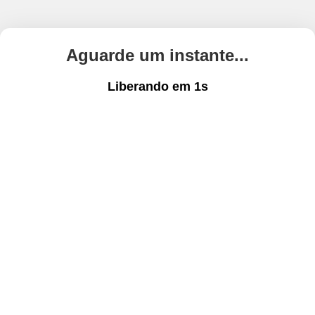
Aguarde um instante...
Liberando em
1
s