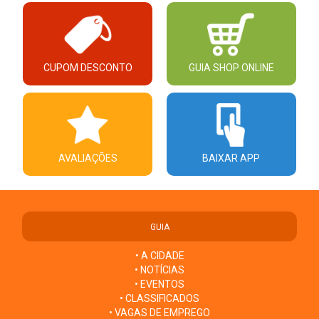
CUPOM DESCONTO
GUIA SHOP ONLINE
AVALIAÇÕES
BAIXAR APP
GUIA
• A CIDADE
• NOTÍCIAS
• EVENTOS
• CLASSIFICADOS
• VAGAS DE EMPREGO