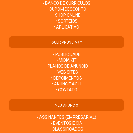
• BANCO DE CURRÍCULOS
• CUPOM DESCONTO
• SHOP ONLINE
• SORTEIOS
• APLICATIVO
QUER ANUNCIAR ?
• PUBLICIDADE
• MÍDIA KIT
• PLANOS DE ANÚNCIO
• WEB SITES
• DEPOIMENTOS
• ANUNCIE AQUI
• CONTATO
MEU ANÚNCIO
• ASSINANTES (EMPRESARIAL)
• EVENTOS E CIA
• CLASSIFICADOS