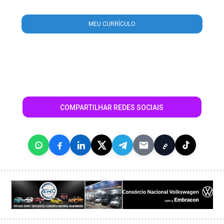
MEU CURRÍCULO
COMPARTILHAR REDES SOCIAIS