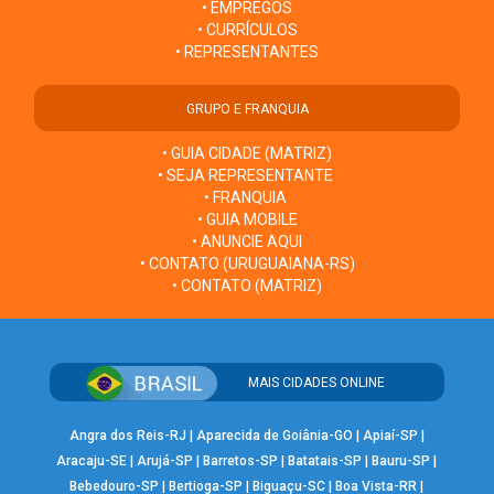
• EMPREGOS
• CURRÍCULOS
• REPRESENTANTES
GRUPO E FRANQUIA
• GUIA CIDADE (MATRIZ)
• SEJA REPRESENTANTE
• FRANQUIA
• GUIA MOBILE
• ANUNCIE AQUI
• CONTATO (URUGUAIANA-RS)
• CONTATO (MATRIZ)
MAIS CIDADES ONLINE
Angra dos Reis-RJ
|
Aparecida de Goiânia-GO
|
Apiaí-SP
|
Aracaju-SE
|
Arujá-SP
|
Barretos-SP
|
Batatais-SP
|
Bauru-SP
|
Bebedouro-SP
|
Bertioga-SP
|
Biguaçu-SC
|
Boa Vista-RR
|