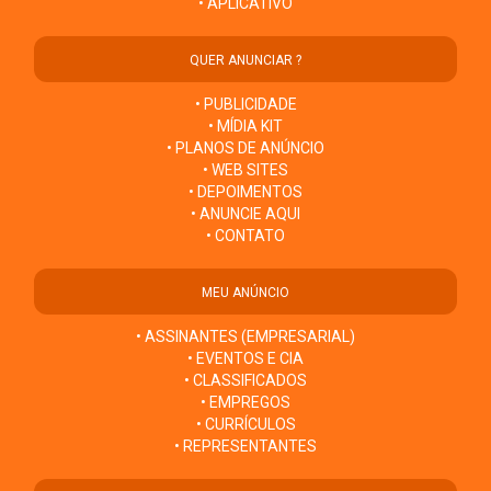
• APLICATIVO
QUER ANUNCIAR ?
• PUBLICIDADE
• MÍDIA KIT
• PLANOS DE ANÚNCIO
• WEB SITES
• DEPOIMENTOS
• ANUNCIE AQUI
• CONTATO
MEU ANÚNCIO
• ASSINANTES (EMPRESARIAL)
• EVENTOS E CIA
• CLASSIFICADOS
• EMPREGOS
• CURRÍCULOS
• REPRESENTANTES