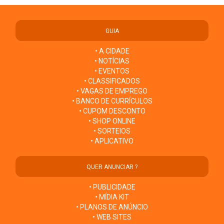
GUIA
• A CIDADE
• NOTÍCIAS
• EVENTOS
• CLASSIFICADOS
• VAGAS DE EMPREGO
• BANCO DE CURRÍCULOS
• CUPOM DESCONTO
• SHOP ONLINE
• SORTEIOS
• APLICATIVO
QUER ANUNCIAR ?
• PUBLICIDADE
• MÍDIA KIT
• PLANOS DE ANÚNCIO
• WEB SITES