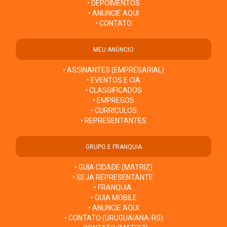
• DEPOIMENTOS
• ANUNCIE AQUI
• CONTATO
MEU ANÚNCIO
• ASSINANTES (EMPRESARIAL)
• EVENTOS E CIA
• CLASSIFICADOS
• EMPREGOS
• CURRÍCULOS
• REPRESENTANTES
GRUPO E FRANQUIA
• GUIA CIDADE (MATRIZ)
• SEJA REPRESENTANTE
• FRANQUIA
• GUIA MOBILE
• ANUNCIE AQUI
• CONTATO (URUGUAIANA-RS)