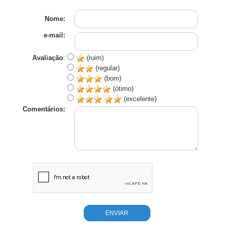
Nome:
e-mail:
Avaliação
:
(ruim)
(regular)
(bom)
(ótimo)
(excelente)
Comentários: