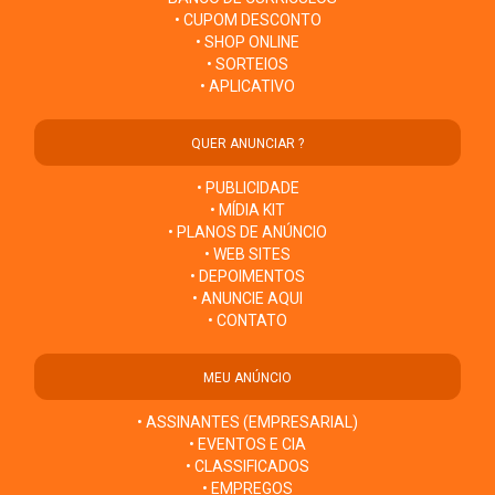
• CUPOM DESCONTO
• SHOP ONLINE
• SORTEIOS
• APLICATIVO
QUER ANUNCIAR ?
• PUBLICIDADE
• MÍDIA KIT
• PLANOS DE ANÚNCIO
• WEB SITES
• DEPOIMENTOS
• ANUNCIE AQUI
• CONTATO
MEU ANÚNCIO
• ASSINANTES (EMPRESARIAL)
• EVENTOS E CIA
• CLASSIFICADOS
• EMPREGOS