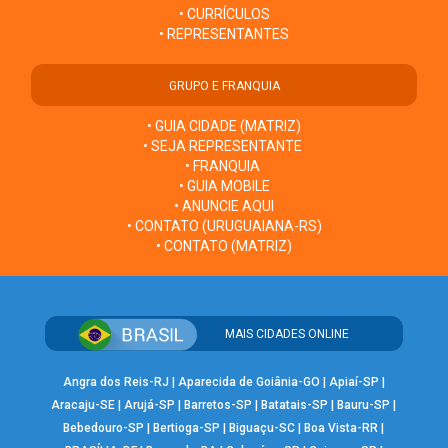
• CURRÍCULOS
• REPRESENTANTES
GRUPO E FRANQUIA
• GUIA CIDADE (MATRIZ)
• SEJA REPRESENTANTE
• FRANQUIA
• GUIA MOBILE
• ANUNCIE AQUI
• CONTATO (URUGUAIANA-RS)
• CONTATO (MATRIZ)
MAIS CIDADES ONLINE
Angra dos Reis-RJ
|
Aparecida de Goiânia-GO
|
Apiaí-SP
|
Aracaju-SE
|
Arujá-SP
|
Barretos-SP
|
Batatais-SP
|
Bauru-SP
|
Bebedouro-SP
|
Bertioga-SP
|
Biguaçu-SC
|
Boa Vista-RR
|