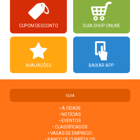
CUPOM DESCONTO
GUIA SHOP ONLINE
AVALIAÇÕES
BAIXAR APP
GUIA
• A CIDADE
• NOTÍCIAS
• EVENTOS
• CLASSIFICADOS
• VAGAS DE EMPREGO
• BANCO DE CURRÍCULOS