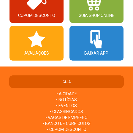
CUPOM DESCONTO
GUIA SHOP ONLINE
AVALIAÇÕES
BAIXAR APP
GUIA
• A CIDADE
• NOTÍCIAS
• EVENTOS
• CLASSIFICADOS
• VAGAS DE EMPREGO
• BANCO DE CURRÍCULOS
• CUPOM DESCONTO