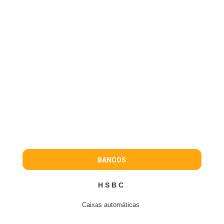
BANCOS
H S B C
Caixas automáticas