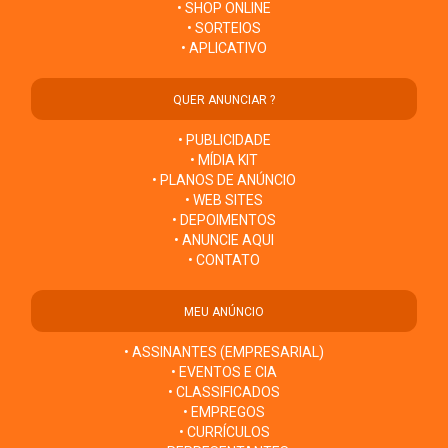
• SHOP ONLINE
• SORTEIOS
• APLICATIVO
QUER ANUNCIAR ?
• PUBLICIDADE
• MÍDIA KIT
• PLANOS DE ANÚNCIO
• WEB SITES
• DEPOIMENTOS
• ANUNCIE AQUI
• CONTATO
MEU ANÚNCIO
• ASSINANTES (EMPRESARIAL)
• EVENTOS E CIA
• CLASSIFICADOS
• EMPREGOS
• CURRÍCULOS