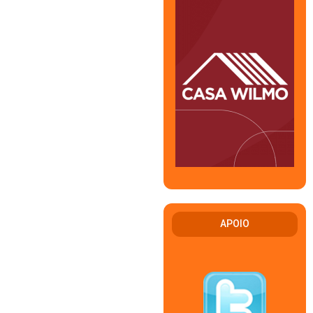
APOIO