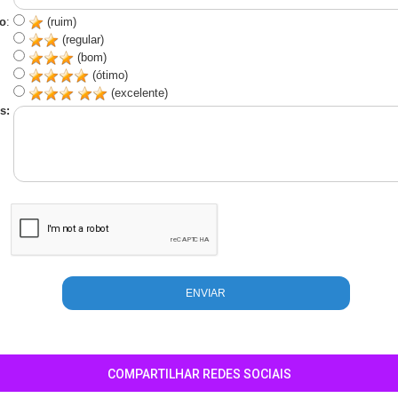
o
:
(ruim)
(regular)
(bom)
(ótimo)
(excelente)
s:
COMPARTILHAR REDES SOCIAIS