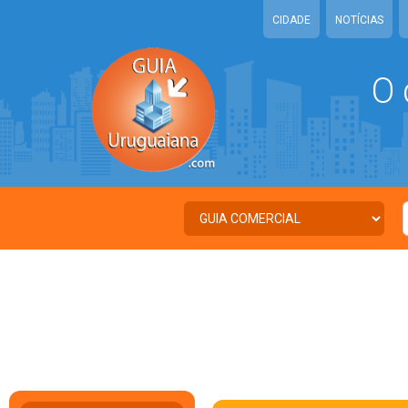
CIDADE
NOTÍCIAS
O 