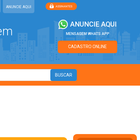
ANUNCIE AQUI
ANUNCIE AQUI
 em
MENSAGEM WHATS APP
CADASTRO ONLINE