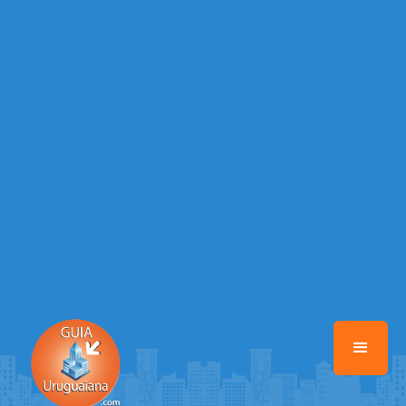
/home/guiauruguaiana/www/class-mb/Seguranca.Class.php
on line
37
Warning
: Illegal string offset 'FACEBOOK' in
/home/guiauruguaiana/www/class-mb/Seguranca.Class.php
on line
37
Warning
: Illegal string offset 'PALAVRA_CHAVE' in
/home/guiauruguaiana/www/class-mb/Seguranca.Class.php
on line
37
Warning
: Illegal string offset 'NOME' in
/home/guiauruguaiana/www/class-mb/Seguranca.Class.php
on line
37