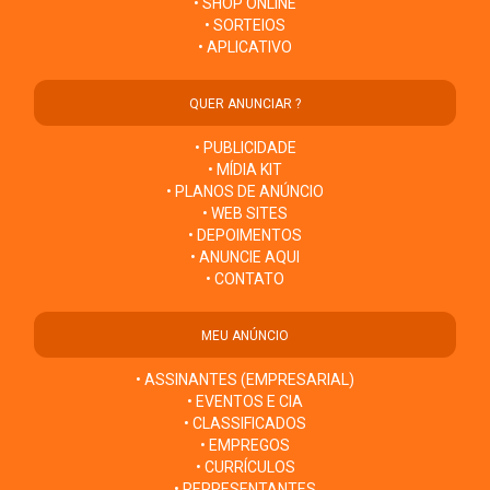
• SHOP ONLINE
• SORTEIOS
• APLICATIVO
QUER ANUNCIAR ?
• PUBLICIDADE
• MÍDIA KIT
• PLANOS DE ANÚNCIO
• WEB SITES
• DEPOIMENTOS
• ANUNCIE AQUI
• CONTATO
MEU ANÚNCIO
• ASSINANTES (EMPRESARIAL)
• EVENTOS E CIA
• CLASSIFICADOS
• EMPREGOS
• CURRÍCULOS
• REPRESENTANTES