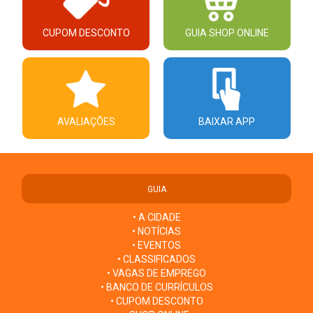
CUPOM DESCONTO
GUIA SHOP ONLINE
AVALIAÇÕES
BAIXAR APP
GUIA
• A CIDADE
• NOTÍCIAS
• EVENTOS
• CLASSIFICADOS
• VAGAS DE EMPREGO
• BANCO DE CURRÍCULOS
• CUPOM DESCONTO