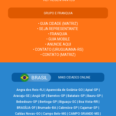
GRUPO E FRANQUIA
• GUIA CIDADE (MATRIZ)
• SEJA REPRESENTANTE
• FRANQUIA
• GUIA MOBILE
• ANUNCIE AQUI
• CONTATO (URUGUAIANA-RS)
• CONTATO (MATRIZ)
MAIS CIDADES ONLINE
Angra dos Reis-RJ
|
Aparecida de Goiânia-GO
|
Apiaí-SP
|
Aracaju-SE
|
Arujá-SP
|
Barretos-SP
|
Batatais-SP
|
Bauru-SP
|
Bebedouro-SP
|
Bertioga-SP
|
Biguaçu-SC
|
Boa Vista-RR
|
BRASÍLIA-DF
|
Brumado-BA
|
Cabreúva-SP
|
Cajamar-SP
|
Caldas Novas-GO
|
Campo Belo-MG
|
CAMPO GRANDE-MS
|