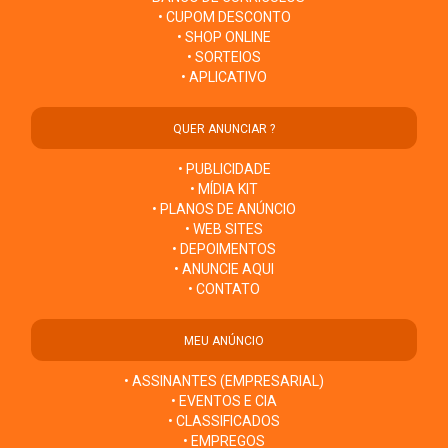
• CUPOM DESCONTO
• SHOP ONLINE
• SORTEIOS
• APLICATIVO
QUER ANUNCIAR ?
• PUBLICIDADE
• MÍDIA KIT
• PLANOS DE ANÚNCIO
• WEB SITES
• DEPOIMENTOS
• ANUNCIE AQUI
• CONTATO
MEU ANÚNCIO
• ASSINANTES (EMPRESARIAL)
• EVENTOS E CIA
• CLASSIFICADOS
• EMPREGOS