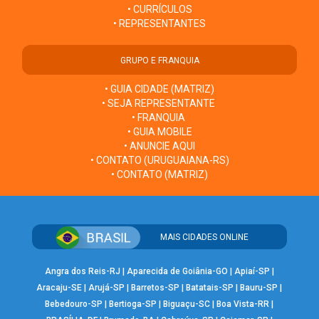
• CURRÍCULOS
• REPRESENTANTES
GRUPO E FRANQUIA
• GUIA CIDADE (MATRIZ)
• SEJA REPRESENTANTE
• FRANQUIA
• GUIA MOBILE
• ANUNCIE AQUI
• CONTATO (URUGUAIANA-RS)
• CONTATO (MATRIZ)
MAIS CIDADES ONLINE
Angra dos Reis-RJ
|
Aparecida de Goiânia-GO
|
Apiaí-SP
|
Aracaju-SE
|
Arujá-SP
|
Barretos-SP
|
Batatais-SP
|
Bauru-SP
|
Bebedouro-SP
|
Bertioga-SP
|
Biguaçu-SC
|
Boa Vista-RR
|