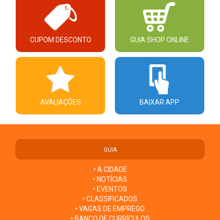
CUPOM DESCONTO
GUIA SHOP ONLINE
AVALIAÇÕES
BAIXAR APP
GUIA
• A CIDADE
• NOTÍCIAS
• EVENTOS
• CLASSIFICADOS
• VAGAS DE EMPREGO
• BANCO DE CURRÍCULOS