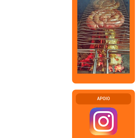
APOIO