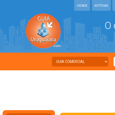
CIDADE
NOTÍCIAS
O 