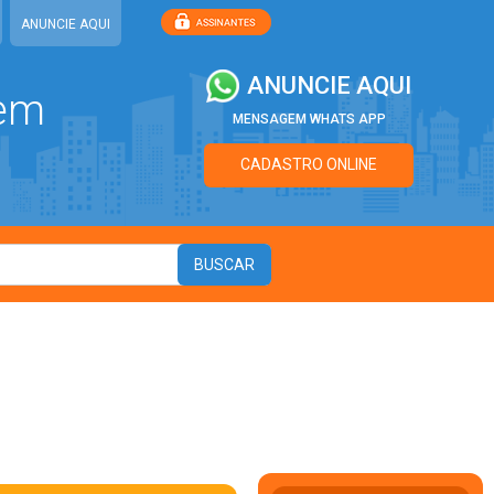
ANUNCIE AQUI
ANUNCIE AQUI
 em
MENSAGEM WHATS APP
CADASTRO ONLINE