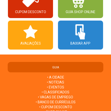
CUPOM DESCONTO
GUIA SHOP ONLINE
AVALIAÇÕES
BAIXAR APP
GUIA
• A CIDADE
• NOTÍCIAS
• EVENTOS
• CLASSIFICADOS
• VAGAS DE EMPREGO
• BANCO DE CURRÍCULOS
• CUPOM DESCONTO