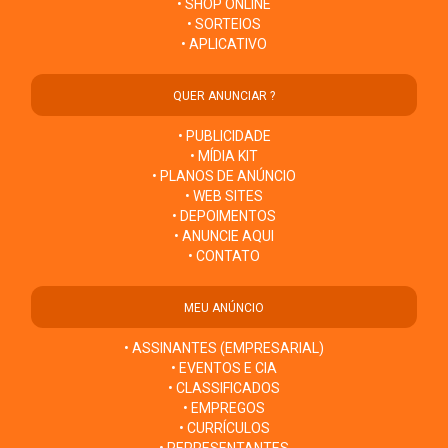
• SHOP ONLINE
• SORTEIOS
• APLICATIVO
QUER ANUNCIAR ?
• PUBLICIDADE
• MÍDIA KIT
• PLANOS DE ANÚNCIO
• WEB SITES
• DEPOIMENTOS
• ANUNCIE AQUI
• CONTATO
MEU ANÚNCIO
• ASSINANTES (EMPRESARIAL)
• EVENTOS E CIA
• CLASSIFICADOS
• EMPREGOS
• CURRÍCULOS