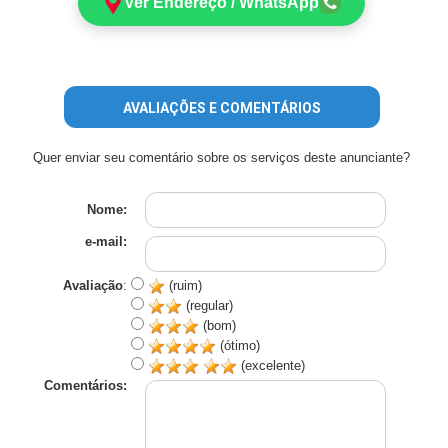
Ver Endereço / WhatsApp
AVALIAÇÕES E COMENTÁRIOS
Quer enviar seu comentário sobre os serviços deste anunciante?
Nome:
e-mail:
Avaliação
:
(ruim)
(regular)
(bom)
(ótimo)
(excelente)
Comentários: