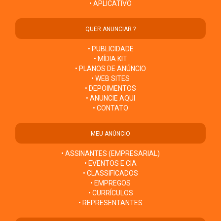
• APLICATIVO
QUER ANUNCIAR ?
• PUBLICIDADE
• MÍDIA KIT
• PLANOS DE ANÚNCIO
• WEB SITES
• DEPOIMENTOS
• ANUNCIE AQUI
• CONTATO
MEU ANÚNCIO
• ASSINANTES (EMPRESARIAL)
• EVENTOS E CIA
• CLASSIFICADOS
• EMPREGOS
• CURRÍCULOS
• REPRESENTANTES