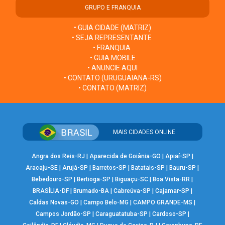
GRUPO E FRANQUIA
• GUIA CIDADE (MATRIZ)
• SEJA REPRESENTANTE
• FRANQUIA
• GUIA MOBILE
• ANUNCIE AQUI
• CONTATO (URUGUAIANA-RS)
• CONTATO (MATRIZ)
MAIS CIDADES ONLINE
Angra dos Reis-RJ
|
Aparecida de Goiânia-GO
|
Apiaí-SP
|
Aracaju-SE
|
Arujá-SP
|
Barretos-SP
|
Batatais-SP
|
Bauru-SP
|
Bebedouro-SP
|
Bertioga-SP
|
Biguaçu-SC
|
Boa Vista-RR
|
BRASÍLIA-DF
|
Brumado-BA
|
Cabreúva-SP
|
Cajamar-SP
|
Caldas Novas-GO
|
Campo Belo-MG
|
CAMPO GRANDE-MS
|
Campos Jordão-SP
|
Caraguatatuba-SP
|
Cardoso-SP
|