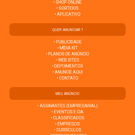
• SHOP ONLINE
• SORTEIOS
• APLICATIVO
QUER ANUNCIAR ?
• PUBLICIDADE
• MÍDIA KIT
• PLANOS DE ANÚNCIO
• WEB SITES
• DEPOIMENTOS
• ANUNCIE AQUI
• CONTATO
MEU ANÚNCIO
• ASSINANTES (EMPRESARIAL)
• EVENTOS E CIA
• CLASSIFICADOS
• EMPREGOS
• CURRÍCULOS