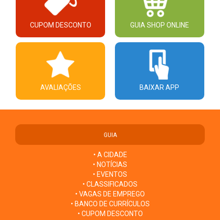
CUPOM DESCONTO
GUIA SHOP ONLINE
AVALIAÇÕES
BAIXAR APP
GUIA
• A CIDADE
• NOTÍCIAS
• EVENTOS
• CLASSIFICADOS
• VAGAS DE EMPREGO
• BANCO DE CURRÍCULOS
• CUPOM DESCONTO