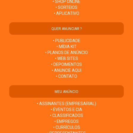
• SHOP ONLINE
• SORTEIOS
• APLICATIVO
QUER ANUNCIAR ?
• PUBLICIDADE
• MÍDIA KIT
• PLANOS DE ANÚNCIO
• WEB SITES
• DEPOIMENTOS
• ANUNCIE AQUI
• CONTATO
MEU ANÚNCIO
• ASSINANTES (EMPRESARIAL)
• EVENTOS E CIA
• CLASSIFICADOS
• EMPREGOS
• CURRÍCULOS