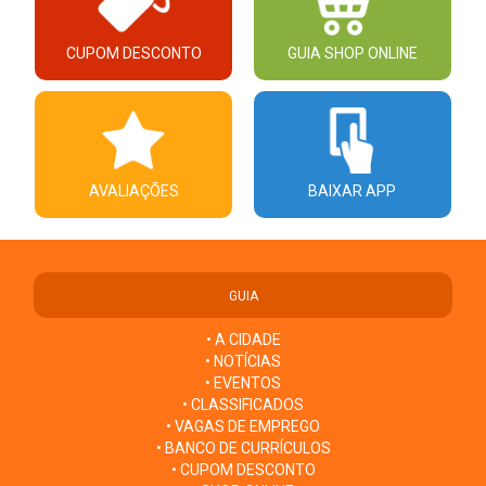
CUPOM DESCONTO
GUIA SHOP ONLINE
AVALIAÇÕES
BAIXAR APP
GUIA
• A CIDADE
• NOTÍCIAS
• EVENTOS
• CLASSIFICADOS
• VAGAS DE EMPREGO
• BANCO DE CURRÍCULOS
• CUPOM DESCONTO