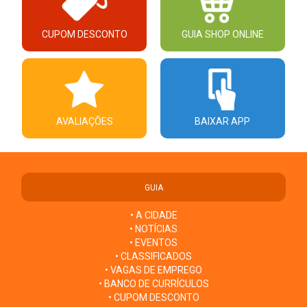
CUPOM DESCONTO
GUIA SHOP ONLINE
AVALIAÇÕES
BAIXAR APP
GUIA
• A CIDADE
• NOTÍCIAS
• EVENTOS
• CLASSIFICADOS
• VAGAS DE EMPREGO
• BANCO DE CURRÍCULOS
• CUPOM DESCONTO