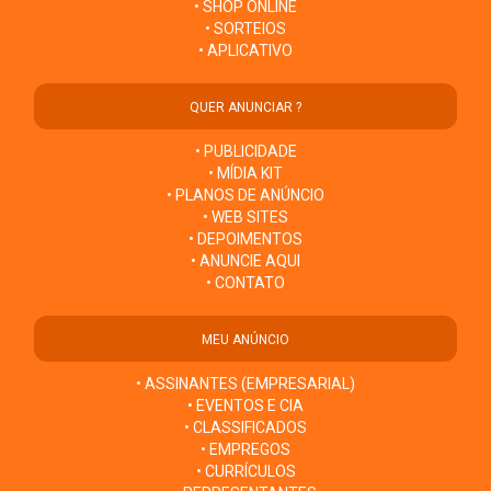
• SHOP ONLINE
• SORTEIOS
• APLICATIVO
QUER ANUNCIAR ?
• PUBLICIDADE
• MÍDIA KIT
• PLANOS DE ANÚNCIO
• WEB SITES
• DEPOIMENTOS
• ANUNCIE AQUI
• CONTATO
MEU ANÚNCIO
• ASSINANTES (EMPRESARIAL)
• EVENTOS E CIA
• CLASSIFICADOS
• EMPREGOS
• CURRÍCULOS