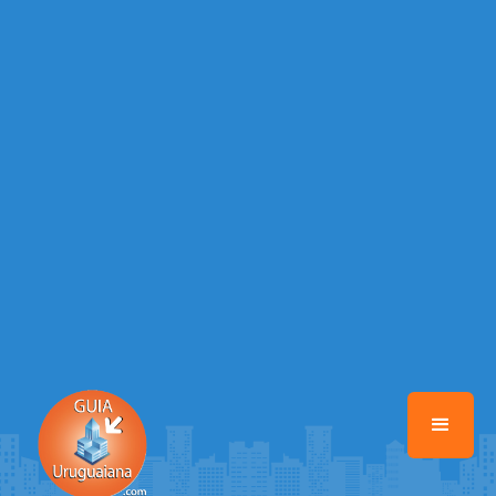
/home/guiauruguaiana/www/class-mb/Seguranca.Class.php
on line
37
Warning
: Illegal string offset 'FACEBOOK' in
/home/guiauruguaiana/www/class-mb/Seguranca.Class.php
on line
37
Warning
: Illegal string offset 'PALAVRA_CHAVE' in
/home/guiauruguaiana/www/class-mb/Seguranca.Class.php
on line
37
Warning
: Illegal string offset 'NOME' in
/home/guiauruguaiana/www/class-mb/Seguranca.Class.php
on line
37