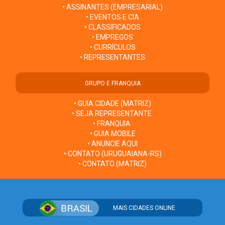
• ASSINANTES (EMPRESARIAL)
• EVENTOS E CIA
• CLASSIFICADOS
• EMPREGOS
• CURRÍCULOS
• REPRESENTANTES
GRUPO E FRANQUIA
• GUIA CIDADE (MATRIZ)
• SEJA REPRESENTANTE
• FRANQUIA
• GUIA MOBILE
• ANUNCIE AQUI
• CONTATO (URUGUAIANA-RS)
• CONTATO (MATRIZ)
MAIS CIDADES ONLINE