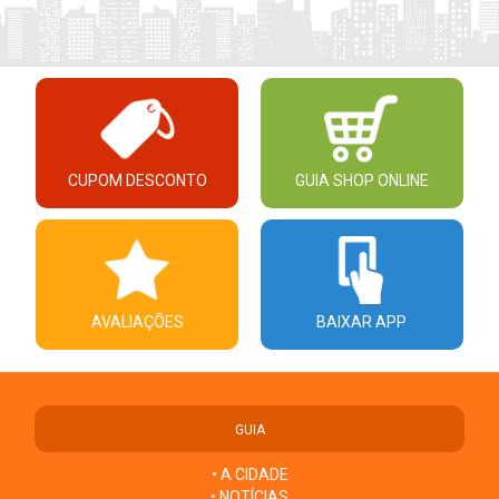
CUPOM DESCONTO
GUIA SHOP ONLINE
AVALIAÇÕES
BAIXAR APP
GUIA
• A CIDADE
• NOTÍCIAS