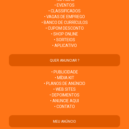
• EVENTOS
• CLASSIFICADOS
• VAGAS DE EMPREGO
• BANCO DE CURRÍCULOS
• CUPOM DESCONTO
• SHOP ONLINE
• SORTEIOS
• APLICATIVO
QUER ANUNCIAR ?
• PUBLICIDADE
• MÍDIA KIT
• PLANOS DE ANÚNCIO
• WEB SITES
• DEPOIMENTOS
• ANUNCIE AQUI
• CONTATO
MEU ANÚNCIO