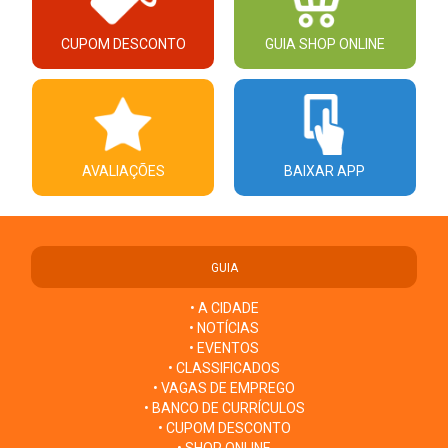
CUPOM DESCONTO
GUIA SHOP ONLINE
AVALIAÇÕES
BAIXAR APP
GUIA
• A CIDADE
• NOTÍCIAS
• EVENTOS
• CLASSIFICADOS
• VAGAS DE EMPREGO
• BANCO DE CURRÍCULOS
• CUPOM DESCONTO