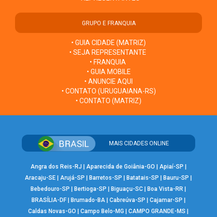
GRUPO E FRANQUIA
• GUIA CIDADE (MATRIZ)
• SEJA REPRESENTANTE
• FRANQUIA
• GUIA MOBILE
• ANUNCIE AQUI
• CONTATO (URUGUAIANA-RS)
• CONTATO (MATRIZ)
MAIS CIDADES ONLINE
Angra dos Reis-RJ
|
Aparecida de Goiânia-GO
|
Apiaí-SP
|
Aracaju-SE
|
Arujá-SP
|
Barretos-SP
|
Batatais-SP
|
Bauru-SP
|
Bebedouro-SP
|
Bertioga-SP
|
Biguaçu-SC
|
Boa Vista-RR
|
BRASÍLIA-DF
|
Brumado-BA
|
Cabreúva-SP
|
Cajamar-SP
|
Caldas Novas-GO
|
Campo Belo-MG
|
CAMPO GRANDE-MS
|