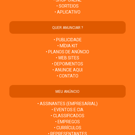
• SHOP ONLINE
• SORTEIOS
• APLICATIVO
QUER ANUNCIAR ?
• PUBLICIDADE
• MÍDIA KIT
• PLANOS DE ANÚNCIO
• WEB SITES
• DEPOIMENTOS
• ANUNCIE AQUI
• CONTATO
MEU ANÚNCIO
• ASSINANTES (EMPRESARIAL)
• EVENTOS E CIA
• CLASSIFICADOS
• EMPREGOS
• CURRÍCULOS
• REPRESENTANTES