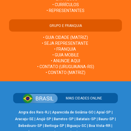
• CURRÍCULOS
• REPRESENTANTES
GRUPO E FRANQUIA
• GUIA CIDADE (MATRIZ)
• SEJA REPRESENTANTE
• FRANQUIA
• GUIA MOBILE
• ANUNCIE AQUI
• CONTATO (URUGUAIANA-RS)
• CONTATO (MATRIZ)
MAIS CIDADES ONLINE
Angra dos Reis-RJ
|
Aparecida de Goiânia-GO
|
Apiaí-SP
|
Aracaju-SE
|
Arujá-SP
|
Barretos-SP
|
Batatais-SP
|
Bauru-SP
|
Bebedouro-SP
|
Bertioga-SP
|
Biguaçu-SC
|
Boa Vista-RR
|