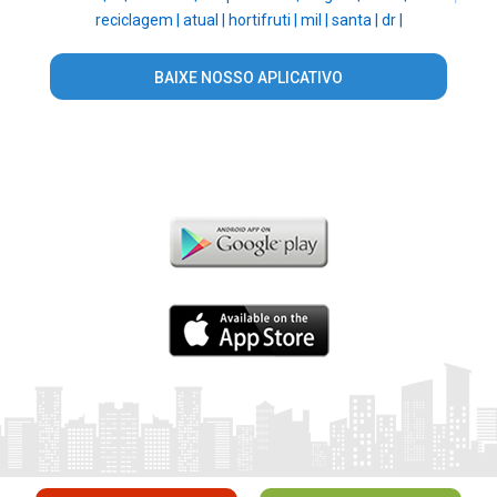
reciclagem |
atual |
hortifruti |
mil |
santa |
dr |
BAIXE NOSSO APLICATIVO