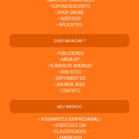
• BANCO DE CURRÍCULOS
• CUPOM DESCONTO
• SHOP ONLINE
• SORTEIOS
• APLICATIVO
QUER ANUNCIAR ?
• PUBLICIDADE
• MÍDIA KIT
• PLANOS DE ANÚNCIO
• WEB SITES
• DEPOIMENTOS
• ANUNCIE AQUI
• CONTATO
MEU ANÚNCIO
• ASSINANTES (EMPRESARIAL)
• EVENTOS E CIA
• CLASSIFICADOS
• EMPREGOS