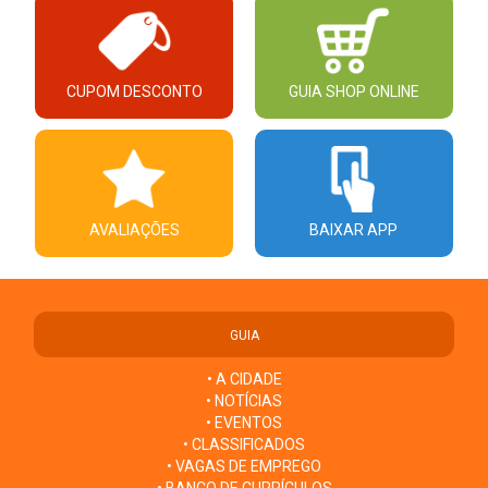
CUPOM DESCONTO
GUIA SHOP ONLINE
AVALIAÇÕES
BAIXAR APP
GUIA
• A CIDADE
• NOTÍCIAS
• EVENTOS
• CLASSIFICADOS
• VAGAS DE EMPREGO