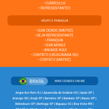
• CURRÍCULOS
• REPRESENTANTES
GRUPO E FRANQUIA
• GUIA CIDADE (MATRIZ)
• SEJA REPRESENTANTE
• FRANQUIA
• GUIA MOBILE
• ANUNCIE AQUI
• CONTATO (URUGUAIANA-RS)
• CONTATO (MATRIZ)
MAIS CIDADES ONLINE
Angra dos Reis-RJ
|
Aparecida de Goiânia-GO
|
Apiaí-SP
|
Aracaju-SE
|
Arujá-SP
|
Barretos-SP
|
Batatais-SP
|
Bauru-SP
|
Bebedouro-SP
|
Bertioga-SP
|
Biguaçu-SC
|
Boa Vista-RR
|