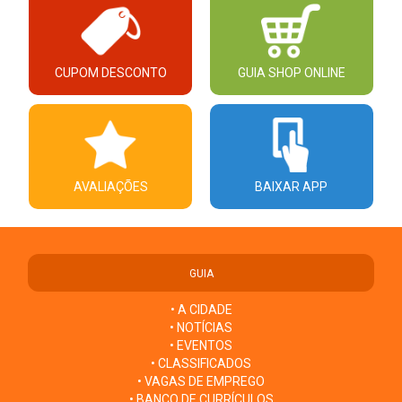
CUPOM DESCONTO
GUIA SHOP ONLINE
AVALIAÇÕES
BAIXAR APP
GUIA
• A CIDADE
• NOTÍCIAS
• EVENTOS
• CLASSIFICADOS
• VAGAS DE EMPREGO
• BANCO DE CURRÍCULOS