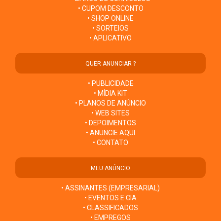
• CUPOM DESCONTO
• SHOP ONLINE
• SORTEIOS
• APLICATIVO
QUER ANUNCIAR ?
• PUBLICIDADE
• MÍDIA KIT
• PLANOS DE ANÚNCIO
• WEB SITES
• DEPOIMENTOS
• ANUNCIE AQUI
• CONTATO
MEU ANÚNCIO
• ASSINANTES (EMPRESARIAL)
• EVENTOS E CIA
• CLASSIFICADOS
• EMPREGOS