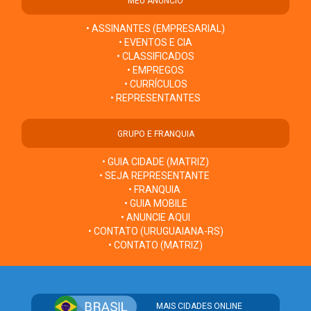
MEU ANÚNCIO
• ASSINANTES (EMPRESARIAL)
• EVENTOS E CIA
• CLASSIFICADOS
• EMPREGOS
• CURRÍCULOS
• REPRESENTANTES
GRUPO E FRANQUIA
• GUIA CIDADE (MATRIZ)
• SEJA REPRESENTANTE
• FRANQUIA
• GUIA MOBILE
• ANUNCIE AQUI
• CONTATO (URUGUAIANA-RS)
• CONTATO (MATRIZ)
MAIS CIDADES ONLINE