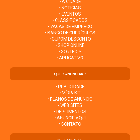
• A CIDADE
• NOTÍCIAS
• EVENTOS
• CLASSIFICADOS
• VAGAS DE EMPREGO
• BANCO DE CURRÍCULOS
• CUPOM DESCONTO
• SHOP ONLINE
• SORTEIOS
• APLICATIVO
QUER ANUNCIAR ?
• PUBLICIDADE
• MÍDIA KIT
• PLANOS DE ANÚNCIO
• WEB SITES
• DEPOIMENTOS
• ANUNCIE AQUI
• CONTATO