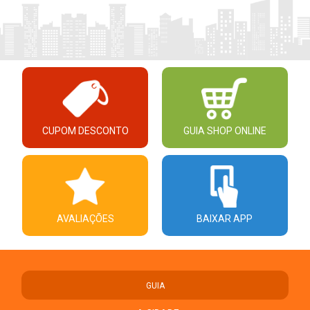
CUPOM DESCONTO
GUIA SHOP ONLINE
AVALIAÇÕES
BAIXAR APP
GUIA