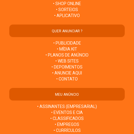
• SHOP ONLINE
• SORTEIOS
• APLICATIVO
QUER ANUNCIAR ?
• PUBLICIDADE
• MÍDIA KIT
• PLANOS DE ANÚNCIO
• WEB SITES
• DEPOIMENTOS
• ANUNCIE AQUI
• CONTATO
MEU ANÚNCIO
• ASSINANTES (EMPRESARIAL)
• EVENTOS E CIA
• CLASSIFICADOS
• EMPREGOS
• CURRÍCULOS