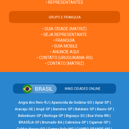
• REPRESENTANTES
GRUPO E FRANQUIA
• GUIA CIDADE (MATRIZ)
• SEJA REPRESENTANTE
• FRANQUIA
• GUIA MOBILE
• ANUNCIE AQUI
• CONTATO (URUGUAIANA-RS)
• CONTATO (MATRIZ)
MAIS CIDADES ONLINE
Angra dos Reis-RJ
|
Aparecida de Goiânia-GO
|
Apiaí-SP
|
Aracaju-SE
|
Arujá-SP
|
Barretos-SP
|
Batatais-SP
|
Bauru-SP
|
Bebedouro-SP
|
Bertioga-SP
|
Biguaçu-SC
|
Boa Vista-RR
|
BRASÍLIA-DF
|
Brumado-BA
|
Cabreúva-SP
|
Cajamar-SP
|