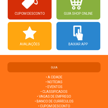
CUPOM DESCONTO
GUIA SHOP ONLINE
AVALIAÇÕES
BAIXAR APP
GUIA
• A CIDADE
• NOTÍCIAS
• EVENTOS
• CLASSIFICADOS
• VAGAS DE EMPREGO
• BANCO DE CURRÍCULOS
• CUPOM DESCONTO