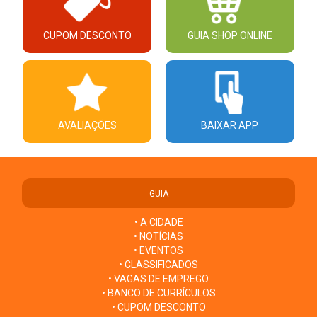
CUPOM DESCONTO
GUIA SHOP ONLINE
AVALIAÇÕES
BAIXAR APP
GUIA
• A CIDADE
• NOTÍCIAS
• EVENTOS
• CLASSIFICADOS
• VAGAS DE EMPREGO
• BANCO DE CURRÍCULOS
• CUPOM DESCONTO