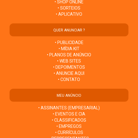
• SHOP ONLINE
• SORTEIOS
• APLICATIVO
QUER ANUNCIAR ?
• PUBLICIDADE
• MÍDIA KIT
• PLANOS DE ANÚNCIO
• WEB SITES
• DEPOIMENTOS
• ANUNCIE AQUI
• CONTATO
MEU ANÚNCIO
• ASSINANTES (EMPRESARIAL)
• EVENTOS E CIA
• CLASSIFICADOS
• EMPREGOS
• CURRÍCULOS