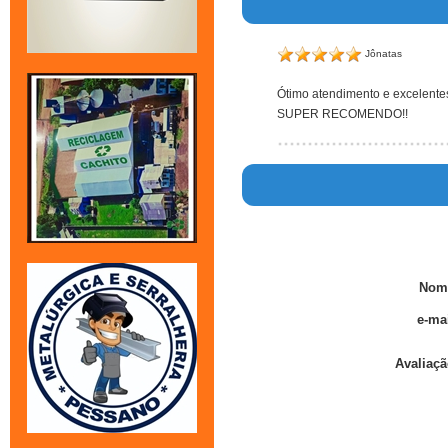
Jônatas
Ótimo atendimento e excelentes
SUPER RECOMENDO!!
Nom
e-mai
Avaliaçã