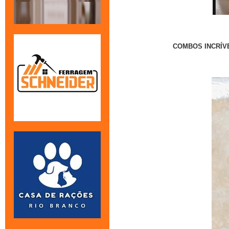
COMBOS INCRÍVE