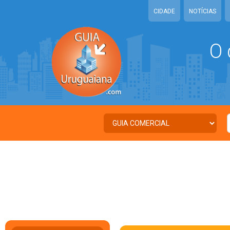
CIDADE
NOTÍCIAS
O 