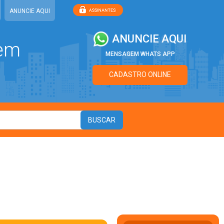
ANUNCIE AQUI
ANUNCIE AQUI
 em
MENSAGEM WHATS APP
CADASTRO ONLINE