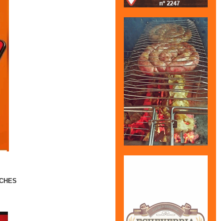
NCHES