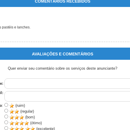
COMENTÁRIOS RECEBIDOS
 pastéis e lanches.
AVALIAÇÕES E COMENTÁRIOS
Quer enviar seu comentário sobre os serviços deste anunciante?
e:
l:
o
:
(ruim)
(regular)
(bom)
(ótimo)
(excelente)