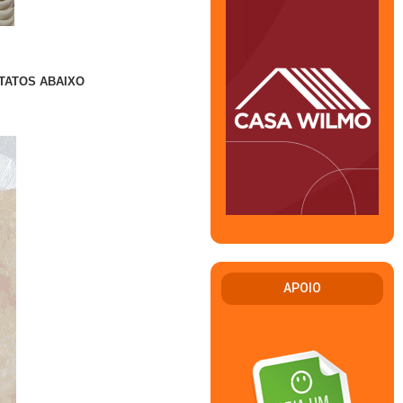
TATOS ABAIXO
APOIO