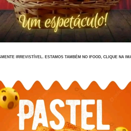
SMENTE IRREVISTÍVEL. ESTAMOS TAMBÉM NO IFOOD, CLIQUE NA I