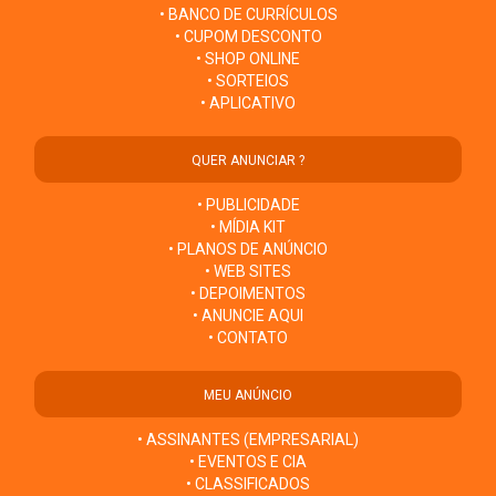
• BANCO DE CURRÍCULOS
• CUPOM DESCONTO
• SHOP ONLINE
• SORTEIOS
• APLICATIVO
QUER ANUNCIAR ?
• PUBLICIDADE
• MÍDIA KIT
• PLANOS DE ANÚNCIO
• WEB SITES
• DEPOIMENTOS
• ANUNCIE AQUI
• CONTATO
MEU ANÚNCIO
• ASSINANTES (EMPRESARIAL)
• EVENTOS E CIA
• CLASSIFICADOS