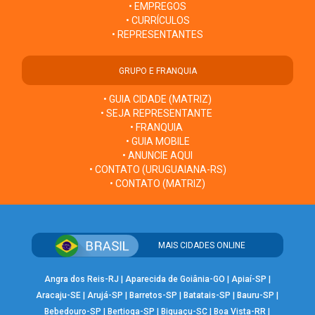
• EMPREGOS
• CURRÍCULOS
• REPRESENTANTES
GRUPO E FRANQUIA
• GUIA CIDADE (MATRIZ)
• SEJA REPRESENTANTE
• FRANQUIA
• GUIA MOBILE
• ANUNCIE AQUI
• CONTATO (URUGUAIANA-RS)
• CONTATO (MATRIZ)
MAIS CIDADES ONLINE
Angra dos Reis-RJ
|
Aparecida de Goiânia-GO
|
Apiaí-SP
|
Aracaju-SE
|
Arujá-SP
|
Barretos-SP
|
Batatais-SP
|
Bauru-SP
|
Bebedouro-SP
|
Bertioga-SP
|
Biguaçu-SC
|
Boa Vista-RR
|