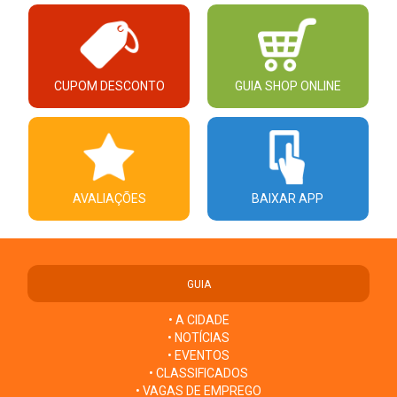
CUPOM DESCONTO
GUIA SHOP ONLINE
AVALIAÇÕES
BAIXAR APP
GUIA
• A CIDADE
• NOTÍCIAS
• EVENTOS
• CLASSIFICADOS
• VAGAS DE EMPREGO