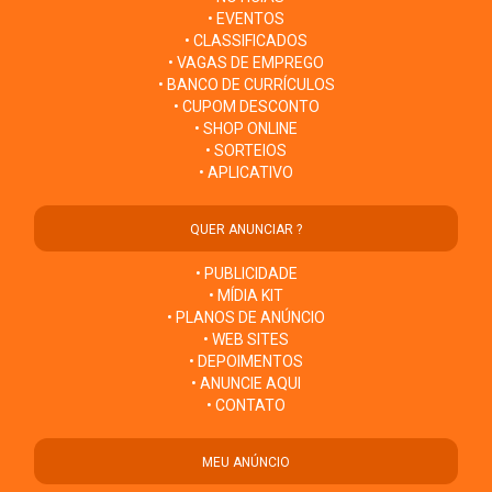
• EVENTOS
• CLASSIFICADOS
• VAGAS DE EMPREGO
• BANCO DE CURRÍCULOS
• CUPOM DESCONTO
• SHOP ONLINE
• SORTEIOS
• APLICATIVO
QUER ANUNCIAR ?
• PUBLICIDADE
• MÍDIA KIT
• PLANOS DE ANÚNCIO
• WEB SITES
• DEPOIMENTOS
• ANUNCIE AQUI
• CONTATO
MEU ANÚNCIO