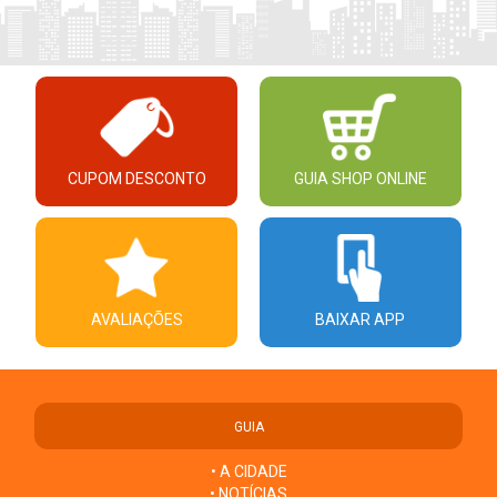
CUPOM DESCONTO
GUIA SHOP ONLINE
AVALIAÇÕES
BAIXAR APP
GUIA
• A CIDADE
• NOTÍCIAS