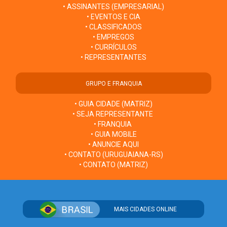
• ASSINANTES (EMPRESARIAL)
• EVENTOS E CIA
• CLASSIFICADOS
• EMPREGOS
• CURRÍCULOS
• REPRESENTANTES
GRUPO E FRANQUIA
• GUIA CIDADE (MATRIZ)
• SEJA REPRESENTANTE
• FRANQUIA
• GUIA MOBILE
• ANUNCIE AQUI
• CONTATO (URUGUAIANA-RS)
• CONTATO (MATRIZ)
MAIS CIDADES ONLINE