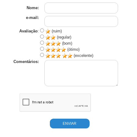
Nome:
e-mail:
Avaliação
:
(ruim)
(regular)
(bom)
(ótimo)
(excelente)
Comentários: