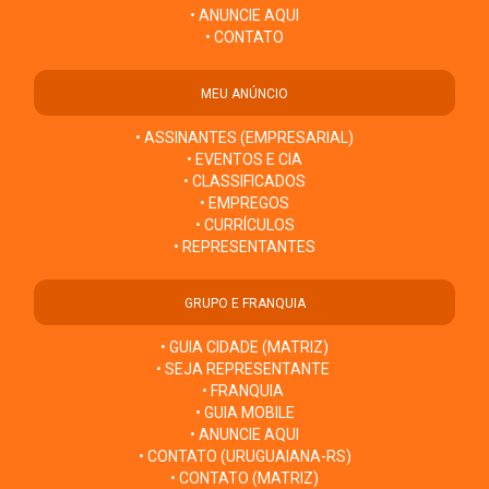
• ANUNCIE AQUI
• CONTATO
MEU ANÚNCIO
• ASSINANTES (EMPRESARIAL)
• EVENTOS E CIA
• CLASSIFICADOS
• EMPREGOS
• CURRÍCULOS
• REPRESENTANTES
GRUPO E FRANQUIA
• GUIA CIDADE (MATRIZ)
• SEJA REPRESENTANTE
• FRANQUIA
• GUIA MOBILE
• ANUNCIE AQUI
• CONTATO (URUGUAIANA-RS)
• CONTATO (MATRIZ)