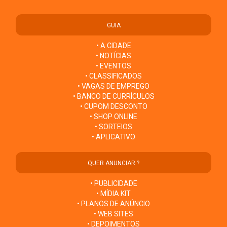
GUIA
• A CIDADE
• NOTÍCIAS
• EVENTOS
• CLASSIFICADOS
• VAGAS DE EMPREGO
• BANCO DE CURRÍCULOS
• CUPOM DESCONTO
• SHOP ONLINE
• SORTEIOS
• APLICATIVO
QUER ANUNCIAR ?
• PUBLICIDADE
• MÍDIA KIT
• PLANOS DE ANÚNCIO
• WEB SITES
• DEPOIMENTOS