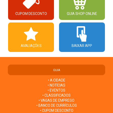
CUPOM DESCONTO
GUIA SHOP ONLINE
AVALIAÇÕES
BAIXAR APP
GUIA
• A CIDADE
• NOTÍCIAS
• EVENTOS
• CLASSIFICADOS
• VAGAS DE EMPREGO
• BANCO DE CURRÍCULOS
• CUPOM DESCONTO