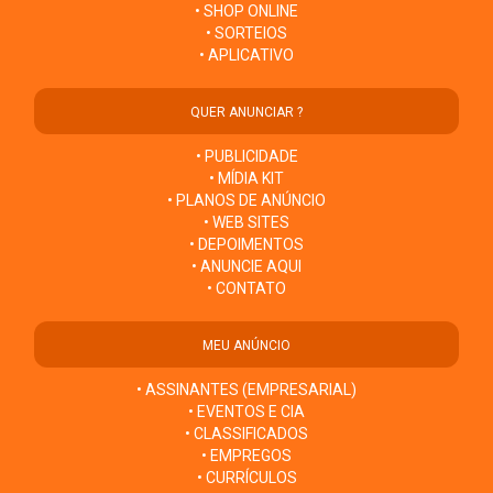
• SHOP ONLINE
• SORTEIOS
• APLICATIVO
QUER ANUNCIAR ?
• PUBLICIDADE
• MÍDIA KIT
• PLANOS DE ANÚNCIO
• WEB SITES
• DEPOIMENTOS
• ANUNCIE AQUI
• CONTATO
MEU ANÚNCIO
• ASSINANTES (EMPRESARIAL)
• EVENTOS E CIA
• CLASSIFICADOS
• EMPREGOS
• CURRÍCULOS