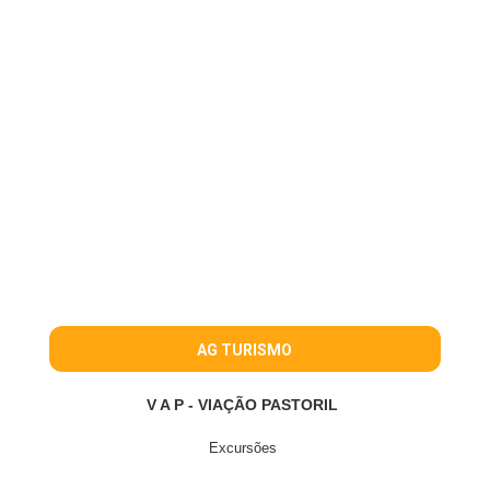
AG TURISMO
V A P - VIAÇÃO PASTORIL
Excursões