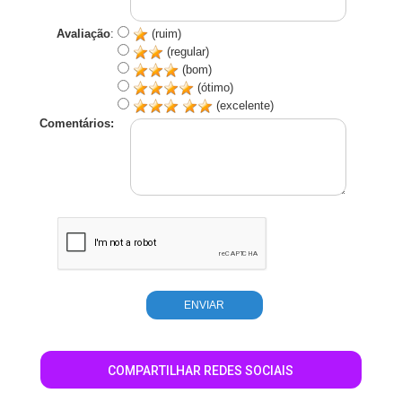
Avaliação
:
(ruim)
(regular)
(bom)
(ótimo)
(excelente)
Comentários:
COMPARTILHAR REDES SOCIAIS