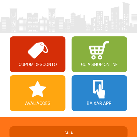
CUPOM DESCONTO
GUIA SHOP ONLINE
AVALIAÇÕES
BAIXAR APP
GUIA