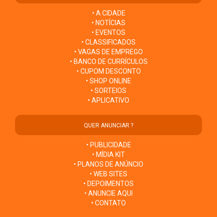
• A CIDADE
• NOTÍCIAS
• EVENTOS
• CLASSIFICADOS
• VAGAS DE EMPREGO
• BANCO DE CURRÍCULOS
• CUPOM DESCONTO
• SHOP ONLINE
• SORTEIOS
• APLICATIVO
QUER ANUNCIAR ?
• PUBLICIDADE
• MÍDIA KIT
• PLANOS DE ANÚNCIO
• WEB SITES
• DEPOIMENTOS
• ANUNCIE AQUI
• CONTATO