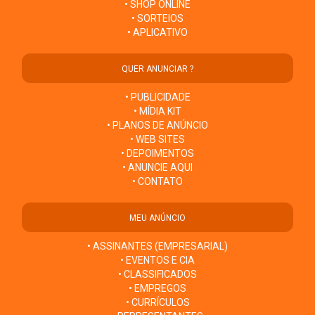
• SHOP ONLINE
• SORTEIOS
• APLICATIVO
QUER ANUNCIAR ?
• PUBLICIDADE
• MÍDIA KIT
• PLANOS DE ANÚNCIO
• WEB SITES
• DEPOIMENTOS
• ANUNCIE AQUI
• CONTATO
MEU ANÚNCIO
• ASSINANTES (EMPRESARIAL)
• EVENTOS E CIA
• CLASSIFICADOS
• EMPREGOS
• CURRÍCULOS