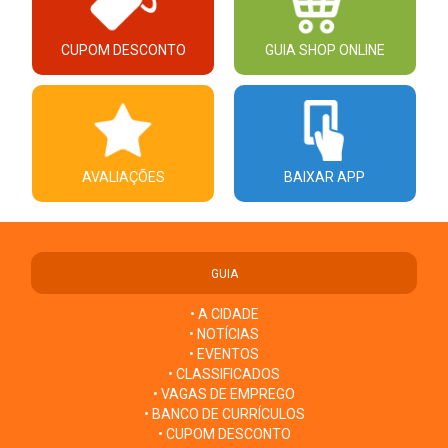
CUPOM DESCONTO
GUIA SHOP ONLINE
AVALIAÇÕES
BAIXAR APP
GUIA
• A CIDADE
• NOTÍCIAS
• EVENTOS
• CLASSIFICADOS
• VAGAS DE EMPREGO
• BANCO DE CURRÍCULOS
• CUPOM DESCONTO