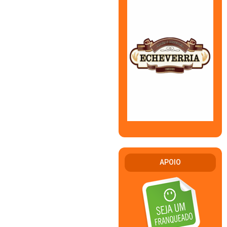
APOIO