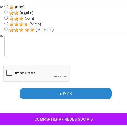
o
:
(ruim)
(regular)
(bom)
(ótimo)
(excelente)
s:
COMPARTILHAR REDES SOCIAIS