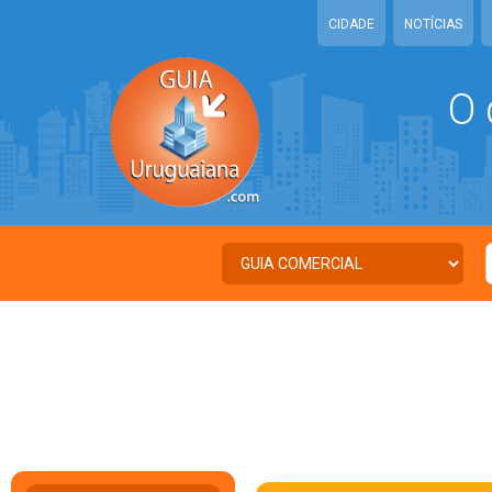
CIDADE
NOTÍCIAS
O 