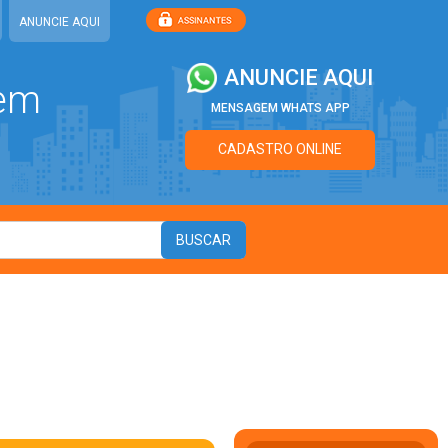
ANUNCIE AQUI
ANUNCIE AQUI
 em
MENSAGEM WHATS APP
CADASTRO ONLINE