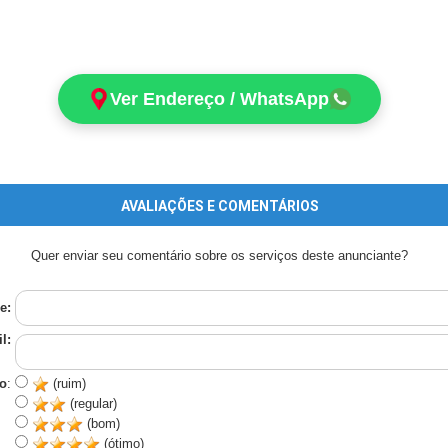
Ver Endereço / WhatsApp
AVALIAÇÕES E COMENTÁRIOS
Quer enviar seu comentário sobre os serviços deste anunciante?
e:
l:
o
:
(ruim)
(regular)
(bom)
(ótimo)