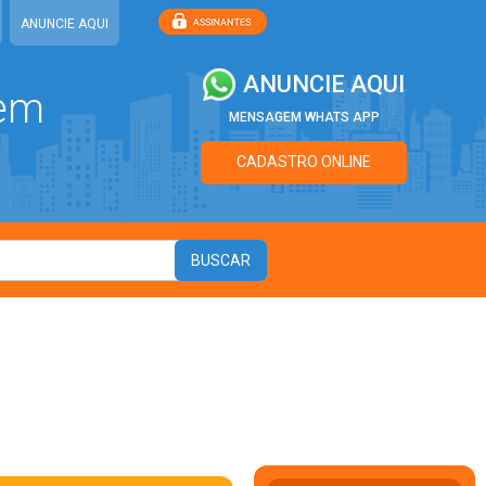
ANUNCIE AQUI
ANUNCIE AQUI
 em
MENSAGEM WHATS APP
CADASTRO ONLINE