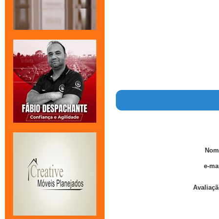
Nom
e-mai
Avaliaçã