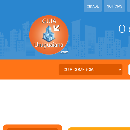
CIDADE
NOTÍCIAS
O 