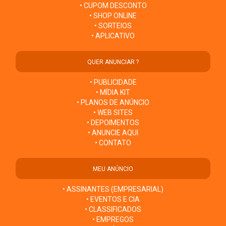
• CUPOM DESCONTO
• SHOP ONLINE
• SORTEIOS
• APLICATIVO
QUER ANUNCIAR ?
• PUBLICIDADE
• MÍDIA KIT
• PLANOS DE ANÚNCIO
• WEB SITES
• DEPOIMENTOS
• ANUNCIE AQUI
• CONTATO
MEU ANÚNCIO
• ASSINANTES (EMPRESARIAL)
• EVENTOS E CIA
• CLASSIFICADOS
• EMPREGOS