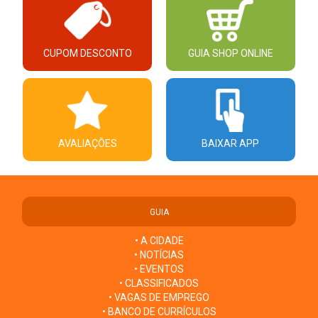
CUPOM DESCONTO
GUIA SHOP ONLINE
AVALIAÇÕES
BAIXAR APP
GUIA
• A CIDADE
• NOTÍCIAS
• EVENTOS
• CLASSIFICADOS
• VAGAS DE EMPREGO
• BANCO DE CURRÍCULOS