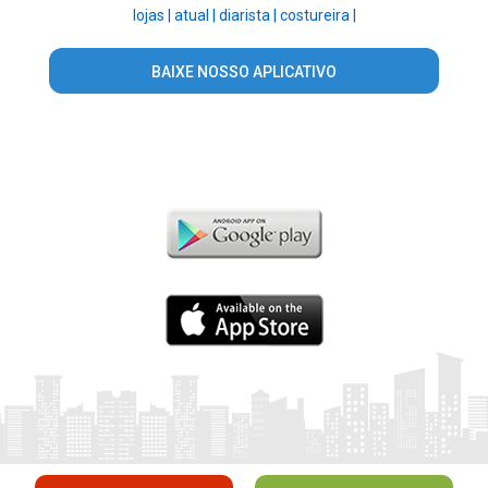
lojas |
atual |
diarista |
costureira |
BAIXE NOSSO APLICATIVO