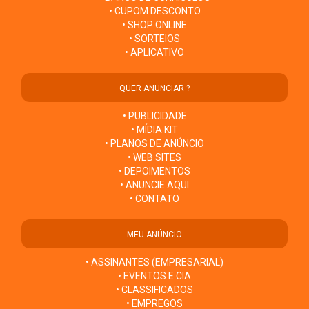
• CUPOM DESCONTO
• SHOP ONLINE
• SORTEIOS
• APLICATIVO
QUER ANUNCIAR ?
• PUBLICIDADE
• MÍDIA KIT
• PLANOS DE ANÚNCIO
• WEB SITES
• DEPOIMENTOS
• ANUNCIE AQUI
• CONTATO
MEU ANÚNCIO
• ASSINANTES (EMPRESARIAL)
• EVENTOS E CIA
• CLASSIFICADOS
• EMPREGOS