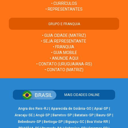
• CURRÍCULOS
• REPRESENTANTES
GRUPO E FRANQUIA
• GUIA CIDADE (MATRIZ)
• SEJA REPRESENTANTE
• FRANQUIA
• GUIA MOBILE
• ANUNCIE AQUI
• CONTATO (URUGUAIANA-RS)
• CONTATO (MATRIZ)
MAIS CIDADES ONLINE
Angra dos Reis-RJ
|
Aparecida de Goiânia-GO
|
Apiaí-SP
|
Aracaju-SE
|
Arujá-SP
|
Barretos-SP
|
Batatais-SP
|
Bauru-SP
|
Bebedouro-SP
|
Bertioga-SP
|
Biguaçu-SC
|
Boa Vista-RR
|