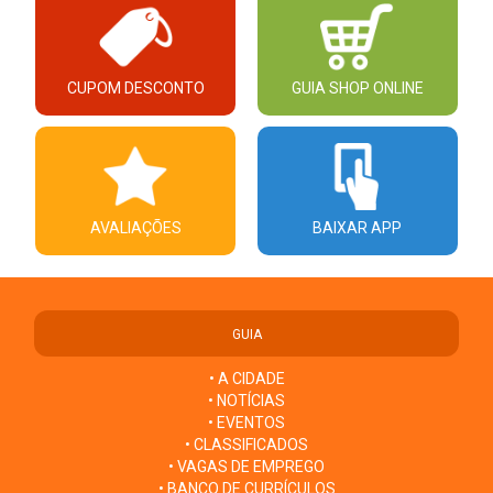
CUPOM DESCONTO
GUIA SHOP ONLINE
AVALIAÇÕES
BAIXAR APP
GUIA
• A CIDADE
• NOTÍCIAS
• EVENTOS
• CLASSIFICADOS
• VAGAS DE EMPREGO
• BANCO DE CURRÍCULOS