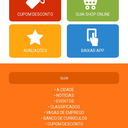
CUPOM DESCONTO
GUIA SHOP ONLINE
AVALIAÇÕES
BAIXAR APP
GUIA
• A CIDADE
• NOTÍCIAS
• EVENTOS
• CLASSIFICADOS
• VAGAS DE EMPREGO
• BANCO DE CURRÍCULOS
• CUPOM DESCONTO