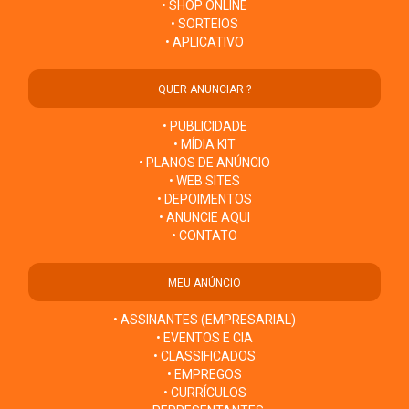
• SHOP ONLINE
• SORTEIOS
• APLICATIVO
QUER ANUNCIAR ?
• PUBLICIDADE
• MÍDIA KIT
• PLANOS DE ANÚNCIO
• WEB SITES
• DEPOIMENTOS
• ANUNCIE AQUI
• CONTATO
MEU ANÚNCIO
• ASSINANTES (EMPRESARIAL)
• EVENTOS E CIA
• CLASSIFICADOS
• EMPREGOS
• CURRÍCULOS