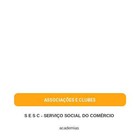
ASSOCIAÇÕES E CLUBES
S E S C - SERVIÇO SOCIAL DO COMÉRCIO
academias