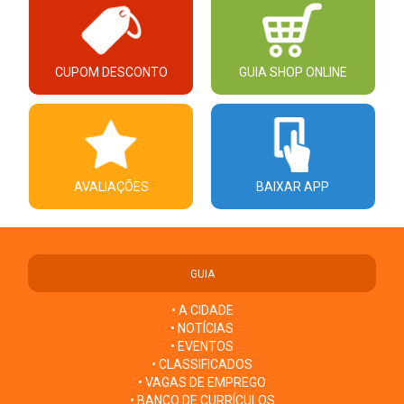
CUPOM DESCONTO
GUIA SHOP ONLINE
AVALIAÇÕES
BAIXAR APP
GUIA
• A CIDADE
• NOTÍCIAS
• EVENTOS
• CLASSIFICADOS
• VAGAS DE EMPREGO
• BANCO DE CURRÍCULOS