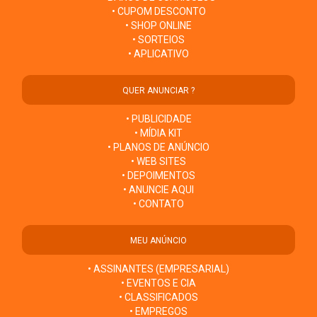
• CUPOM DESCONTO
• SHOP ONLINE
• SORTEIOS
• APLICATIVO
QUER ANUNCIAR ?
• PUBLICIDADE
• MÍDIA KIT
• PLANOS DE ANÚNCIO
• WEB SITES
• DEPOIMENTOS
• ANUNCIE AQUI
• CONTATO
MEU ANÚNCIO
• ASSINANTES (EMPRESARIAL)
• EVENTOS E CIA
• CLASSIFICADOS
• EMPREGOS