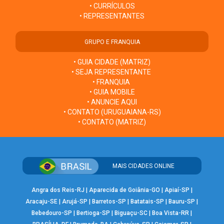
• CURRÍCULOS
• REPRESENTANTES
GRUPO E FRANQUIA
• GUIA CIDADE (MATRIZ)
• SEJA REPRESENTANTE
• FRANQUIA
• GUIA MOBILE
• ANUNCIE AQUI
• CONTATO (URUGUAIANA-RS)
• CONTATO (MATRIZ)
MAIS CIDADES ONLINE
Angra dos Reis-RJ
|
Aparecida de Goiânia-GO
|
Apiaí-SP
|
Aracaju-SE
|
Arujá-SP
|
Barretos-SP
|
Batatais-SP
|
Bauru-SP
|
Bebedouro-SP
|
Bertioga-SP
|
Biguaçu-SC
|
Boa Vista-RR
|