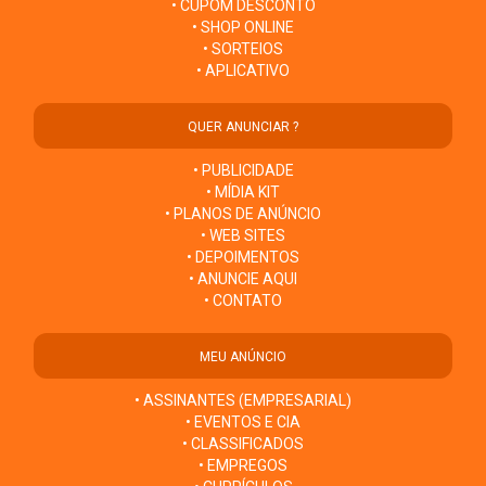
• CUPOM DESCONTO
• SHOP ONLINE
• SORTEIOS
• APLICATIVO
QUER ANUNCIAR ?
• PUBLICIDADE
• MÍDIA KIT
• PLANOS DE ANÚNCIO
• WEB SITES
• DEPOIMENTOS
• ANUNCIE AQUI
• CONTATO
MEU ANÚNCIO
• ASSINANTES (EMPRESARIAL)
• EVENTOS E CIA
• CLASSIFICADOS
• EMPREGOS