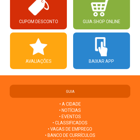
CUPOM DESCONTO
GUIA SHOP ONLINE
AVALIAÇÕES
BAIXAR APP
GUIA
• A CIDADE
• NOTÍCIAS
• EVENTOS
• CLASSIFICADOS
• VAGAS DE EMPREGO
• BANCO DE CURRÍCULOS