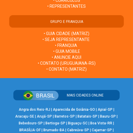
• CURRÍCULOS
• REPRESENTANTES
GRUPO E FRANQUIA
• GUIA CIDADE (MATRIZ)
• SEJA REPRESENTANTE
• FRANQUIA
• GUIA MOBILE
• ANUNCIE AQUI
• CONTATO (URUGUAIANA-RS)
• CONTATO (MATRIZ)
MAIS CIDADES ONLINE
Angra dos Reis-RJ
|
Aparecida de Goiânia-GO
|
Apiaí-SP
|
Aracaju-SE
|
Arujá-SP
|
Barretos-SP
|
Batatais-SP
|
Bauru-SP
|
Bebedouro-SP
|
Bertioga-SP
|
Biguaçu-SC
|
Boa Vista-RR
|
BRASÍLIA-DF
|
Brumado-BA
|
Cabreúva-SP
|
Cajamar-SP
|