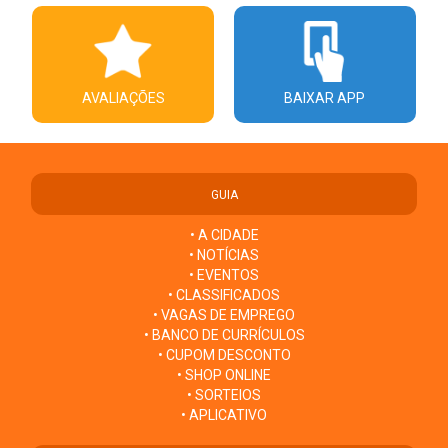
AVALIAÇÕES
BAIXAR APP
GUIA
• A CIDADE
• NOTÍCIAS
• EVENTOS
• CLASSIFICADOS
• VAGAS DE EMPREGO
• BANCO DE CURRÍCULOS
• CUPOM DESCONTO
• SHOP ONLINE
• SORTEIOS
• APLICATIVO