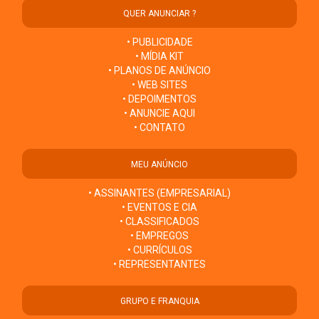
QUER ANUNCIAR ?
• PUBLICIDADE
• MÍDIA KIT
• PLANOS DE ANÚNCIO
• WEB SITES
• DEPOIMENTOS
• ANUNCIE AQUI
• CONTATO
MEU ANÚNCIO
• ASSINANTES (EMPRESARIAL)
• EVENTOS E CIA
• CLASSIFICADOS
• EMPREGOS
• CURRÍCULOS
• REPRESENTANTES
GRUPO E FRANQUIA