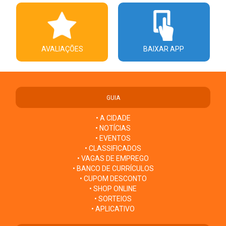
AVALIAÇÕES
BAIXAR APP
GUIA
• A CIDADE
• NOTÍCIAS
• EVENTOS
• CLASSIFICADOS
• VAGAS DE EMPREGO
• BANCO DE CURRÍCULOS
• CUPOM DESCONTO
• SHOP ONLINE
• SORTEIOS
• APLICATIVO