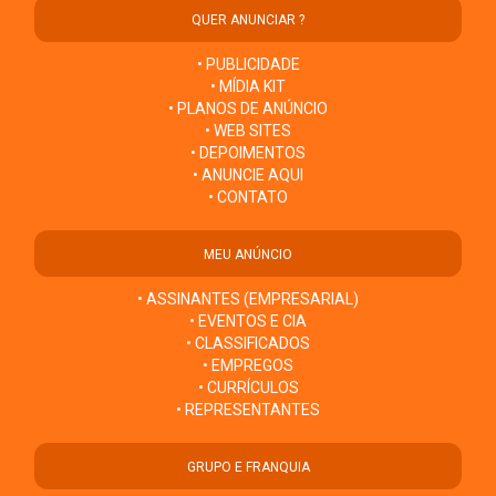
QUER ANUNCIAR ?
• PUBLICIDADE
• MÍDIA KIT
• PLANOS DE ANÚNCIO
• WEB SITES
• DEPOIMENTOS
• ANUNCIE AQUI
• CONTATO
MEU ANÚNCIO
• ASSINANTES (EMPRESARIAL)
• EVENTOS E CIA
• CLASSIFICADOS
• EMPREGOS
• CURRÍCULOS
• REPRESENTANTES
GRUPO E FRANQUIA