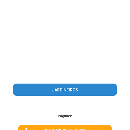
JARDINEIROS
Páginas: