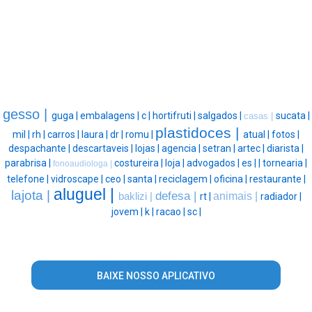
gesso |
guga |
embalagens |
c |
hortifruti |
salgados |
sucata |
casas |
plastidoces |
mil |
rh |
carros |
laura |
dr |
romu |
atual |
fotos |
despachante |
descartaveis |
lojas |
agencia |
setran |
artec |
diarista |
parabrisa |
costureira |
loja |
advogados |
es |
|
tornearia |
fonoaudiologa |
telefone |
vidroscape |
ceo |
santa |
reciclagem |
oficina |
restaurante |
aluguel |
lajota |
defesa |
animais |
baklizi |
rt |
radiador |
jovem |
k |
racao |
sc |
BAIXE NOSSO APLICATIVO