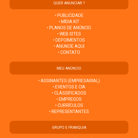
QUER ANUNCIAR ?
• PUBLICIDADE
• MÍDIA KIT
• PLANOS DE ANÚNCIO
• WEB SITES
• DEPOIMENTOS
• ANUNCIE AQUI
• CONTATO
MEU ANÚNCIO
• ASSINANTES (EMPRESARIAL)
• EVENTOS E CIA
• CLASSIFICADOS
• EMPREGOS
• CURRÍCULOS
• REPRESENTANTES
GRUPO E FRANQUIA