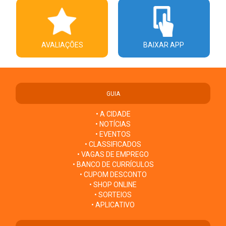
AVALIAÇÕES
BAIXAR APP
GUIA
• A CIDADE
• NOTÍCIAS
• EVENTOS
• CLASSIFICADOS
• VAGAS DE EMPREGO
• BANCO DE CURRÍCULOS
• CUPOM DESCONTO
• SHOP ONLINE
• SORTEIOS
• APLICATIVO