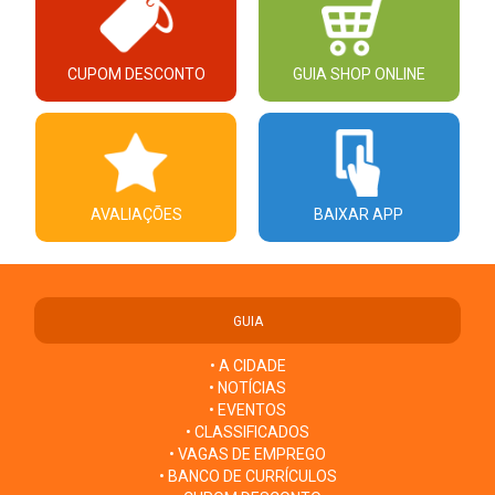
CUPOM DESCONTO
GUIA SHOP ONLINE
AVALIAÇÕES
BAIXAR APP
GUIA
• A CIDADE
• NOTÍCIAS
• EVENTOS
• CLASSIFICADOS
• VAGAS DE EMPREGO
• BANCO DE CURRÍCULOS