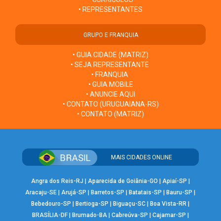
• REPRESENTANTES
GRUPO E FRANQUIA
• GUIA CIDADE (MATRIZ)
• SEJA REPRESENTANTE
• FRANQUIA
• GUIA MOBILE
• ANUNCIE AQUI
• CONTATO (URUGUAIANA-RS)
• CONTATO (MATRIZ)
MAIS CIDADES ONLINE
Angra dos Reis-RJ
|
Aparecida de Goiânia-GO
|
Apiaí-SP
|
Aracaju-SE
|
Arujá-SP
|
Barretos-SP
|
Batatais-SP
|
Bauru-SP
|
Bebedouro-SP
|
Bertioga-SP
|
Biguaçu-SC
|
Boa Vista-RR
|
BRASÍLIA-DF
|
Brumado-BA
|
Cabreúva-SP
|
Cajamar-SP
|