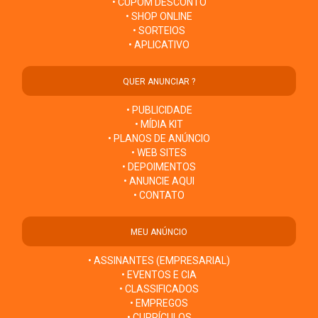
• CUPOM DESCONTO
• SHOP ONLINE
• SORTEIOS
• APLICATIVO
QUER ANUNCIAR ?
• PUBLICIDADE
• MÍDIA KIT
• PLANOS DE ANÚNCIO
• WEB SITES
• DEPOIMENTOS
• ANUNCIE AQUI
• CONTATO
MEU ANÚNCIO
• ASSINANTES (EMPRESARIAL)
• EVENTOS E CIA
• CLASSIFICADOS
• EMPREGOS
• CURRÍCULOS