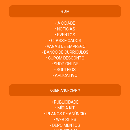
GUIA
• A CIDADE
• NOTÍCIAS
• EVENTOS
• CLASSIFICADOS
• VAGAS DE EMPREGO
• BANCO DE CURRÍCULOS
• CUPOM DESCONTO
• SHOP ONLINE
• SORTEIOS
• APLICATIVO
QUER ANUNCIAR ?
• PUBLICIDADE
• MÍDIA KIT
• PLANOS DE ANÚNCIO
• WEB SITES
• DEPOIMENTOS