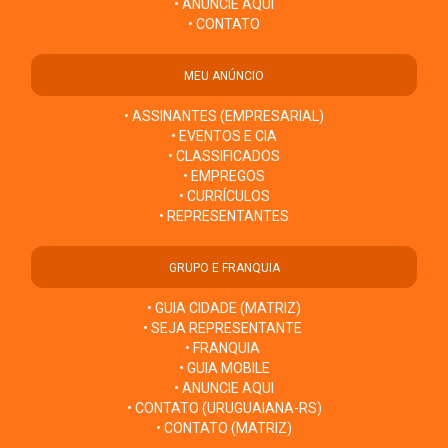
• ANUNCIE AQUI
• CONTATO
MEU ANÚNCIO
• ASSINANTES (EMPRESARIAL)
• EVENTOS E CIA
• CLASSIFICADOS
• EMPREGOS
• CURRÍCULOS
• REPRESENTANTES
GRUPO E FRANQUIA
• GUIA CIDADE (MATRIZ)
• SEJA REPRESENTANTE
• FRANQUIA
• GUIA MOBILE
• ANUNCIE AQUI
• CONTATO (URUGUAIANA-RS)
• CONTATO (MATRIZ)