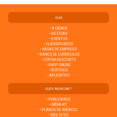
GUIA
• A CIDADE
• NOTÍCIAS
• EVENTOS
• CLASSIFICADOS
• VAGAS DE EMPREGO
• BANCO DE CURRÍCULOS
• CUPOM DESCONTO
• SHOP ONLINE
• SORTEIOS
• APLICATIVO
QUER ANUNCIAR ?
• PUBLICIDADE
• MÍDIA KIT
• PLANOS DE ANÚNCIO
• WEB SITES