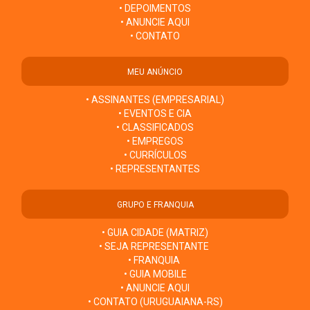
• DEPOIMENTOS
• ANUNCIE AQUI
• CONTATO
MEU ANÚNCIO
• ASSINANTES (EMPRESARIAL)
• EVENTOS E CIA
• CLASSIFICADOS
• EMPREGOS
• CURRÍCULOS
• REPRESENTANTES
GRUPO E FRANQUIA
• GUIA CIDADE (MATRIZ)
• SEJA REPRESENTANTE
• FRANQUIA
• GUIA MOBILE
• ANUNCIE AQUI
• CONTATO (URUGUAIANA-RS)