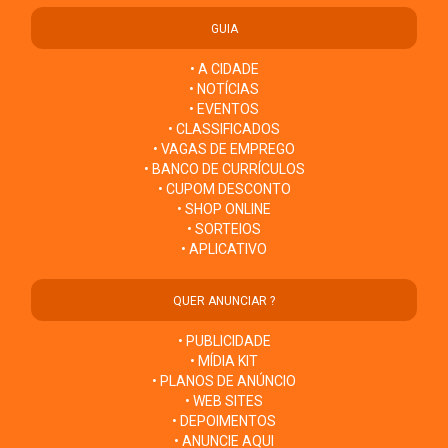
GUIA
• A CIDADE
• NOTÍCIAS
• EVENTOS
• CLASSIFICADOS
• VAGAS DE EMPREGO
• BANCO DE CURRÍCULOS
• CUPOM DESCONTO
• SHOP ONLINE
• SORTEIOS
• APLICATIVO
QUER ANUNCIAR ?
• PUBLICIDADE
• MÍDIA KIT
• PLANOS DE ANÚNCIO
• WEB SITES
• DEPOIMENTOS
• ANUNCIE AQUI