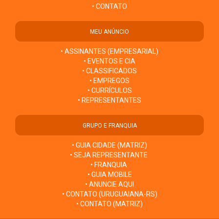
• CONTATO
MEU ANÚNCIO
• ASSINANTES (EMPRESARIAL)
• EVENTOS E CIA
• CLASSIFICADOS
• EMPREGOS
• CURRÍCULOS
• REPRESENTANTES
GRUPO E FRANQUIA
• GUIA CIDADE (MATRIZ)
• SEJA REPRESENTANTE
• FRANQUIA
• GUIA MOBILE
• ANUNCIE AQUI
• CONTATO (URUGUAIANA-RS)
• CONTATO (MATRIZ)