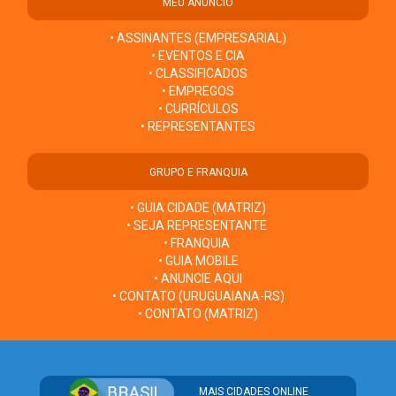
MEU ANÚNCIO
• ASSINANTES (EMPRESARIAL)
• EVENTOS E CIA
• CLASSIFICADOS
• EMPREGOS
• CURRÍCULOS
• REPRESENTANTES
GRUPO E FRANQUIA
• GUIA CIDADE (MATRIZ)
• SEJA REPRESENTANTE
• FRANQUIA
• GUIA MOBILE
• ANUNCIE AQUI
• CONTATO (URUGUAIANA-RS)
• CONTATO (MATRIZ)
MAIS CIDADES ONLINE