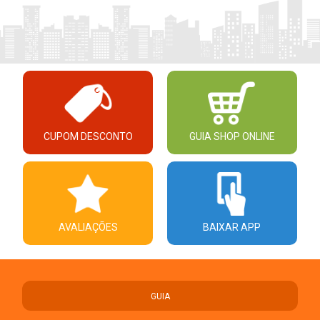
CUPOM DESCONTO
GUIA SHOP ONLINE
AVALIAÇÕES
BAIXAR APP
GUIA