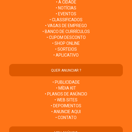
• A CIDADE
• NOTÍCIAS
• EVENTOS
• CLASSIFICADOS
• VAGAS DE EMPREGO
• BANCO DE CURRÍCULOS
• CUPOM DESCONTO
• SHOP ONLINE
• SORTEIOS
• APLICATIVO
QUER ANUNCIAR ?
• PUBLICIDADE
• MÍDIA KIT
• PLANOS DE ANÚNCIO
• WEB SITES
• DEPOIMENTOS
• ANUNCIE AQUI
• CONTATO