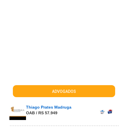
ADVOGADOS
Thiago Prates Madruga
OAB / RS 57.949