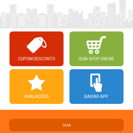
CUPOM DESCONTO
GUIA SHOP ONLINE
AVALIAÇÕES
BAIXAR APP
GUIA