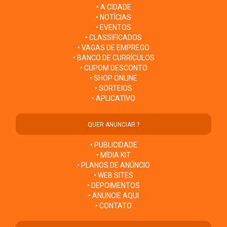
• A CIDADE
• NOTÍCIAS
• EVENTOS
• CLASSIFICADOS
• VAGAS DE EMPREGO
• BANCO DE CURRÍCULOS
• CUPOM DESCONTO
• SHOP ONLINE
• SORTEIOS
• APLICATIVO
QUER ANUNCIAR ?
• PUBLICIDADE
• MÍDIA KIT
• PLANOS DE ANÚNCIO
• WEB SITES
• DEPOIMENTOS
• ANUNCIE AQUI
• CONTATO