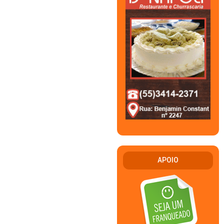
APOIO