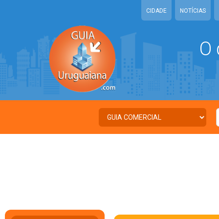
CIDADE
NOTÍCIAS
O 