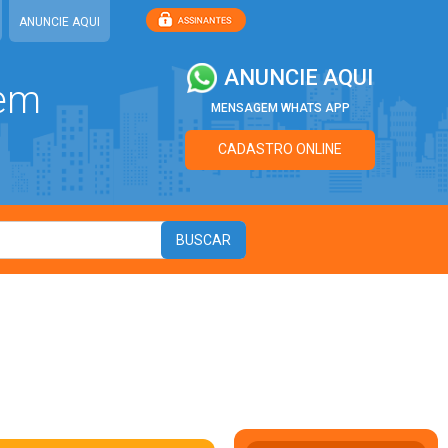
ANUNCIE AQUI
ANUNCIE AQUI
 em
MENSAGEM WHATS APP
CADASTRO ONLINE