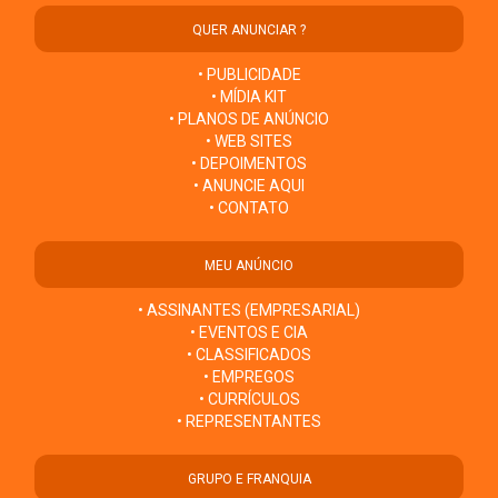
QUER ANUNCIAR ?
• PUBLICIDADE
• MÍDIA KIT
• PLANOS DE ANÚNCIO
• WEB SITES
• DEPOIMENTOS
• ANUNCIE AQUI
• CONTATO
MEU ANÚNCIO
• ASSINANTES (EMPRESARIAL)
• EVENTOS E CIA
• CLASSIFICADOS
• EMPREGOS
• CURRÍCULOS
• REPRESENTANTES
GRUPO E FRANQUIA