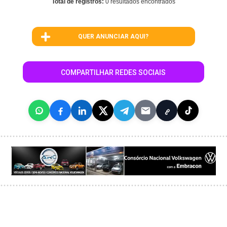
Total de registros:
0 resultados encontrados
QUER ANUNCIAR AQUI?
COMPARTILHAR REDES SOCIAIS