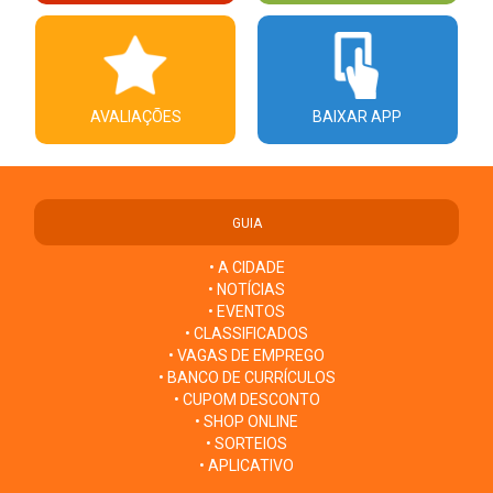
AVALIAÇÕES
BAIXAR APP
GUIA
• A CIDADE
• NOTÍCIAS
• EVENTOS
• CLASSIFICADOS
• VAGAS DE EMPREGO
• BANCO DE CURRÍCULOS
• CUPOM DESCONTO
• SHOP ONLINE
• SORTEIOS
• APLICATIVO