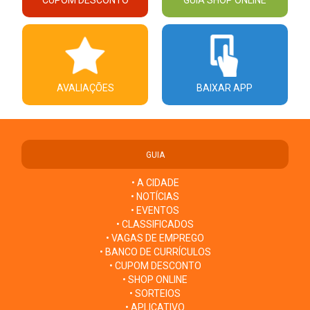
AVALIAÇÕES
BAIXAR APP
GUIA
• A CIDADE
• NOTÍCIAS
• EVENTOS
• CLASSIFICADOS
• VAGAS DE EMPREGO
• BANCO DE CURRÍCULOS
• CUPOM DESCONTO
• SHOP ONLINE
• SORTEIOS
• APLICATIVO