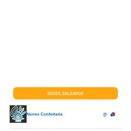
DOCES, SALGADOS
Nunes Confeitaria