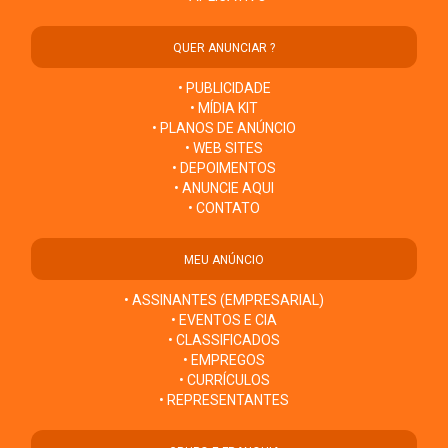
QUER ANUNCIAR ?
• PUBLICIDADE
• MÍDIA KIT
• PLANOS DE ANÚNCIO
• WEB SITES
• DEPOIMENTOS
• ANUNCIE AQUI
• CONTATO
MEU ANÚNCIO
• ASSINANTES (EMPRESARIAL)
• EVENTOS E CIA
• CLASSIFICADOS
• EMPREGOS
• CURRÍCULOS
• REPRESENTANTES