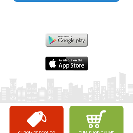
CUPOM DESCONTO
GUIA SHOP ONLINE